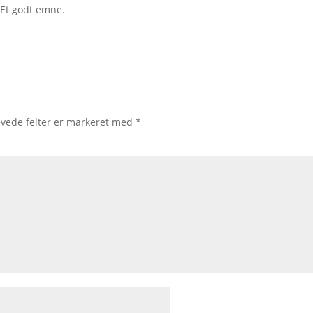
 Et godt emne.
vede felter er markeret med
*