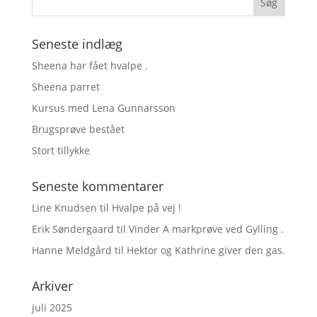
Seneste indlæg
Sheena har fået hvalpe .
Sheena parret
Kursus med Lena Gunnarsson
Brugsprøve bestået
Stort tillykke
Seneste kommentarer
Line Knudsen
til
Hvalpe på vej !
Erik Søndergaard
til
Vinder A markprøve ved Gylling .
Hanne Meldgård
til
Hektor og Kathrine giver den gas.
Arkiver
juli 2025