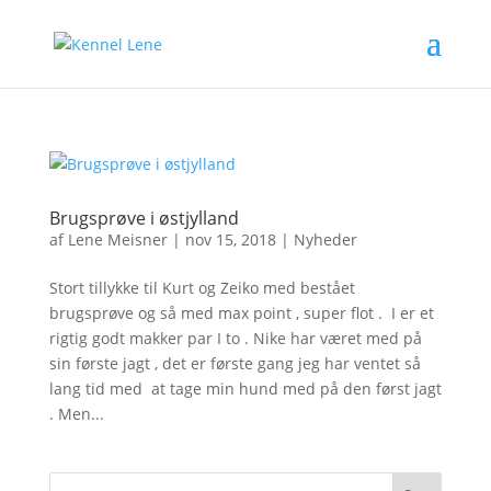
Brugsprøve i østjylland
af
Lene Meisner
|
nov 15, 2018
|
Nyheder
Stort tillykke til Kurt og Zeiko med bestået
brugsprøve og så med max point , super flot . I er et
rigtig godt makker par I to . Nike har været med på
sin første jagt , det er første gang jeg har ventet så
lang tid med at tage min hund med på den først jagt
. Men...