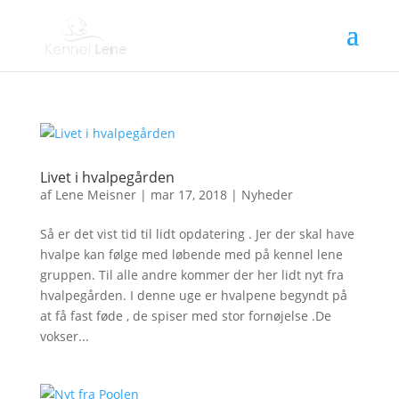
Livet i hvalpegården
af
Lene Meisner
|
mar 17, 2018
|
Nyheder
Så er det vist tid til lidt opdatering . Jer der skal have
hvalpe kan følge med løbende med på kennel lene
gruppen. Til alle andre kommer der her lidt nyt fra
hvalpegården. I denne uge er hvalpene begyndt på
at få fast føde , de spiser med stor fornøjelse .De
vokser...