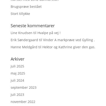
Brugsprøve bestået
Stort tillykke
Seneste kommentarer
Line Knudsen
til
Hvalpe på vej !
Erik Søndergaard
til
Vinder A markprøve ved Gylling .
Hanne Meldgård
til
Hektor og Kathrine giver den gas.
Arkiver
juli 2025
maj 2025
juli 2024
september 2023
juli 2023
november 2022